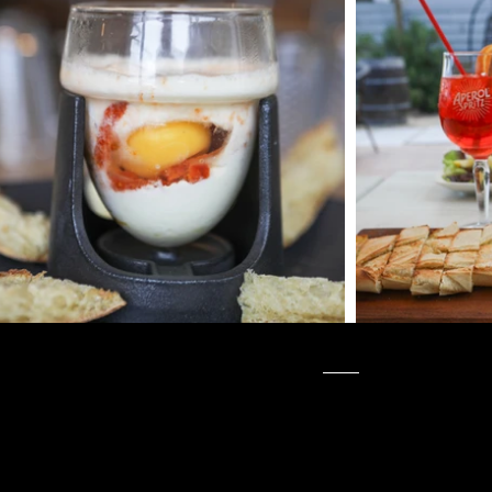
Adresse
57 Avenue des Dunes,
85470, Bretignolles-sur-Mer