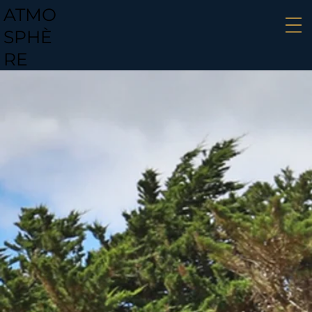
ATMO
SPHÈ
RE