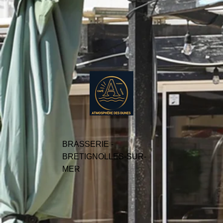
BRASSERIE -
BRETIGNOLLES-SUR-
MER